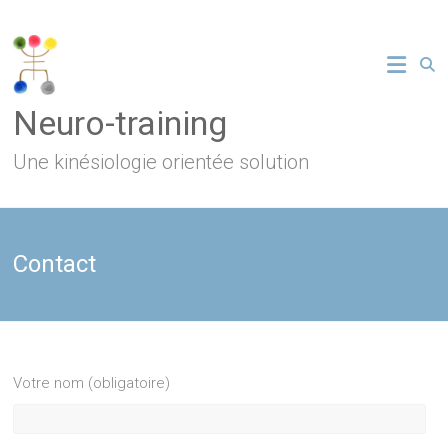
Skip
to
content
Neuro-training
Une kinésiologie orientée solution
Contact
Votre nom (obligatoire)