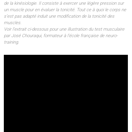
de la kinésiologie. Il consiste à exercer une légère pression sur
un muscle pour en évaluer la tonicité. Tout ce à quoi le corps ne
s’est pas adapté induit une modification de la tonicité des
muscles.
Voir l’extrait ci-dessous pour une illustration du test musculaire
par José Chouraqui, formateur à l’école française de neuro-
training.