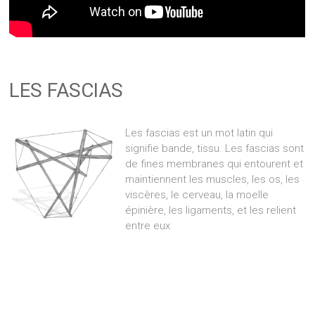
LES FASCIAS
Les fascias est un mot latin qui
signifie bande, tissu. Les fascias sont
de fines membranes qui entourent et
maintiennent les muscles, les os, les
viscères, le cerveau, la moelle
épinière, les ligaments, et les relient
entre eux