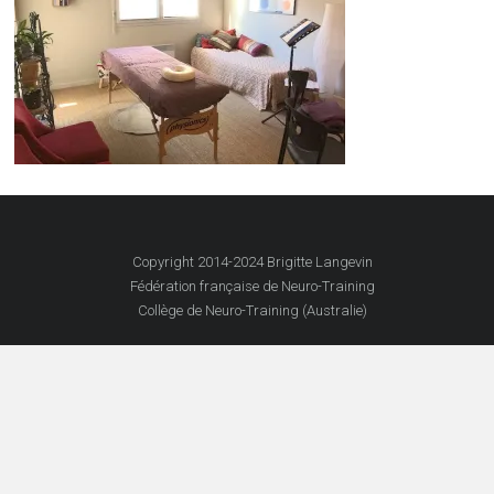
Copyright 2014-2024 Brigitte Langevin
Fédération française de Neuro-Training
Collège de Neuro-Training (Australie)